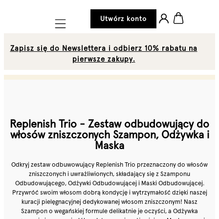
Utwórz konto
Mobile navigation
Zapisz się do Newslettera i odbierz 10% rabatu na
pierwsze zakupy.
Replenish Trio - Zestaw odbudowujący do
włosów zniszczonych Szampon, Odżywka i
Maska
Odkryj zestaw odbuwowujący Replenish Trio przeznaczony do włosów
zniszczonych i uwrażliwionych, składający się z Szamponu
Odbudowującego, Odżywki Odbudowującej i Maski Odbudowującej.
Przywróć swoim włosom dobrą kondycję i wytrzymałość dzięki naszej
kuracji pielęgnacyjnej dedykowanej włosom zniszczonym! Nasz
Szampon o wegańskiej formule delikatnie je oczyści, a Odżywka