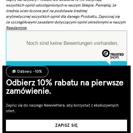
wszystkich opinii udostępnionych w naszym Sklepie. Pamiętaj, że
średnia ocen liczona jest na podstawie średniej
arytmetycznej wszystkich opinii dla danego Produktu. Zapoznaj się
ze szczegółowymi zasadami dotyczącymi opinii określonymi w naszym
Regulaminie
.
Noch sind keine Bewertungen vorhanden.
🎁 Odbierz -10%
Odbierz 10% rabatu na pierwsze
zamówienie.
Zapisz się do naszego Newslettera, aby korzystać z ekskluzywnych
ofert.
ZAPISZ SIĘ