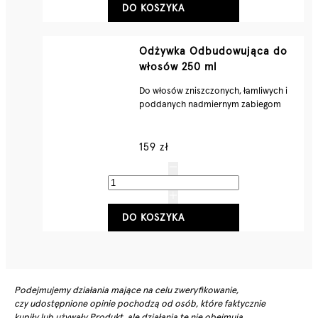
DO KOSZYKA
Odżywka Odbudowująca do
włosów 250 ml
Do włosów zniszczonych, łamliwych i
poddanych nadmiernym zabiegom
159 zł
DO KOSZYKA
Podejmujemy działania mające na celu zweryfikowanie,
czy udostępnione opinie pochodzą od osób, które faktycznie
kupiły lub używały Produkt, ale działania te nie obejmują