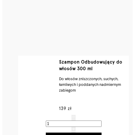
Szampon Odbudowujący do
włosów 300 ml
Do włosów zniszczonych, suchych,
łamliwych i poddanych nadmiernym
zabiegom
139 zł