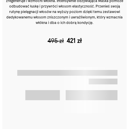
zregeneruje i wzmocni włókna. Intensywnie odżywiająca Maska pomoże
odbudować łuskę i przywróci włosom elastyczność. Przenieś swoją
rutynę pielęgnacji włosów na wyższy poziom dzięki temu zestawowi
dedykowanemu włosom zniszczonym i uwrażliwionym, który wzmacnia
włókna i dba o ich dobrą kondycję.
495 zł
421 zł