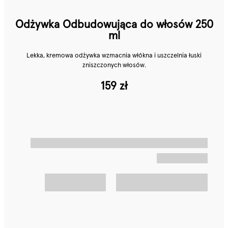
Odżywka Odbudowująca do włosów 250
ml
Lekka, kremowa odżywka wzmacnia włókna i uszczelnia łuski
zniszczonych włosów.
159 zł