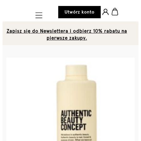
Utwórz konto
Mobile navigation
Zapisz się do Newslettera i odbierz 10% rabatu na
pierwsze zakupy.