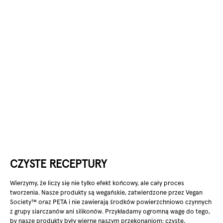
CZYSTE RECEPTURY
Wierzymy, że liczy się nie tylko efekt końcowy, ale cały proces
tworzenia. Nasze produkty są wegańskie, zatwierdzone przez Vegan
Society™ oraz PETA i nie zawierają środków powierzchniowo czynnych
z grupy siarczanów ani silikonów. Przykładamy ogromną wagę do tego,
by nasze produkty były wierne naszym przekonaniom: czyste,