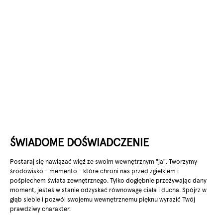
ŚWIADOME DOŚWIADCZENIE
Postaraj się nawiązać więź ze swoim wewnętrznym "ja". Tworzymy
środowisko - memento - które chroni nas przed zgiełkiem i
pośpiechem świata zewnętrznego. Tylko dogłębnie przeżywając dany
moment, jesteś w stanie odzyskać równowagę ciała i ducha. Spójrz w
głąb siebie i pozwól swojemu wewnętrznemu pięknu wyrazić Twój
prawdziwy charakter.