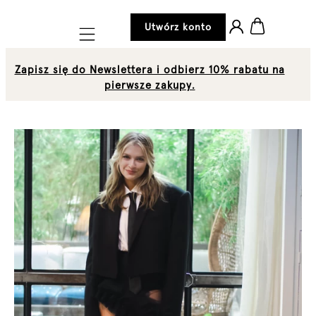
Utwórz konto
Mobile navigation
Zapisz się do Newslettera i odbierz 10% rabatu na
pierwsze zakupy.