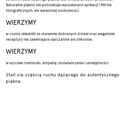
Naturalne piękno ​nie potrzebuje wyszukanych aplikacji i filtrów
fotograficznych, ale wyrazistej osobowości.​
WIERZYMY
w czyste składniki ze starannie dobranych ​źródeł oraz wegańskie
receptury nie​ zawierające siarczanów ani silikonów.
WIERZYMY
w uczciwe rzemiosło, empatię,​ doświadczenie i umiejętności.
​Stań się częścią ruchu dążącego ​do autentycznego
piękna.