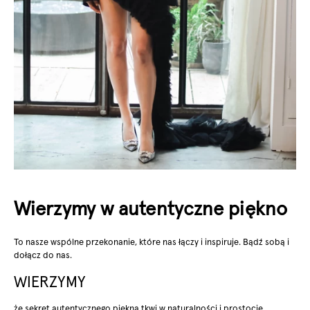
Wierzymy​ w autentyczne piękno
To nasze wspólne przekonanie, które nas ​łączy i inspiruje. Bądź sobą i
dołącz do nas.​
WIERZYMY
że sekret autentycznego piękna tkwi​ w naturalności i prostocie.