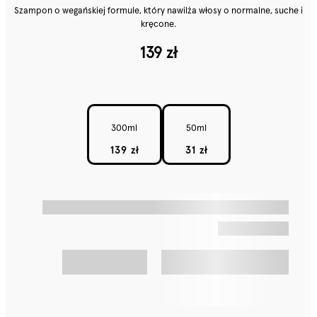
Szampon o wegańskiej formule, który nawilża włosy o normalne, suche i
kręcone.
139 zł
300ml
50ml
139 zł
31 zł