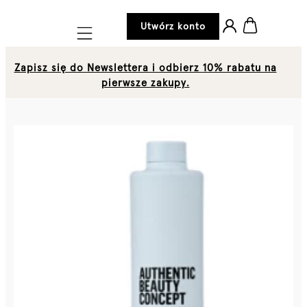
Utwórz konto
Mobile navigation
Zapisz się do Newslettera i odbierz 10% rabatu na
pierwsze zakupy.