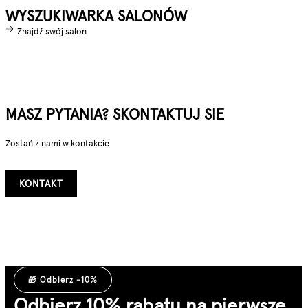
WYSZUKIWARKA SALONÓW
Znajdź swój salon
MASZ PYTANIA? SKONTAKTUJ SIE
Zostań z nami w kontakcie
KONTAKT
🎁 Odbierz -10%
Odbierz 10% rabatu na pierwsze