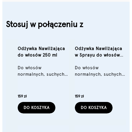
Stosuj w połączeniu z
Odżywka Nawilżająca
Odżywka Nawilżająca
do włosów 250 ml
w Sprayu do włosów
250 ml
Do włosów
Do włosów
normalnych, suchych
normalnych, suchych
lub kręconych
lub kręconych
159 zł
159 zł
DO KOSZYKA
DO KOSZYKA