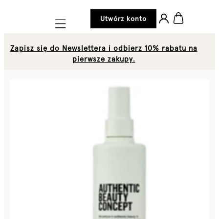
Utwórz konto
Mobile navigation
Zapisz się do Newslettera i odbierz 10% rabatu na
pierwsze zakupy.