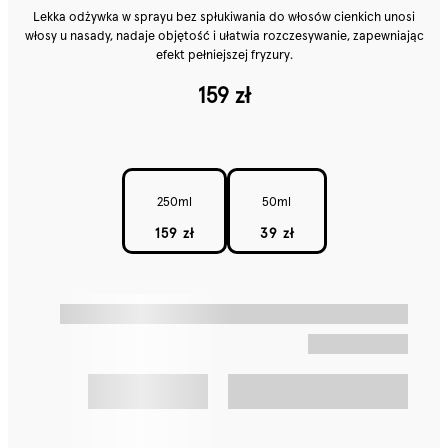
Lekka odżywka w sprayu bez spłukiwania do włosów cienkich unosi
włosy u nasady, nadaje objętość i ułatwia rozczesywanie, zapewniając
efekt pełniejszej fryzury.
159 zł
250ml
50ml
159 zł
39 zł