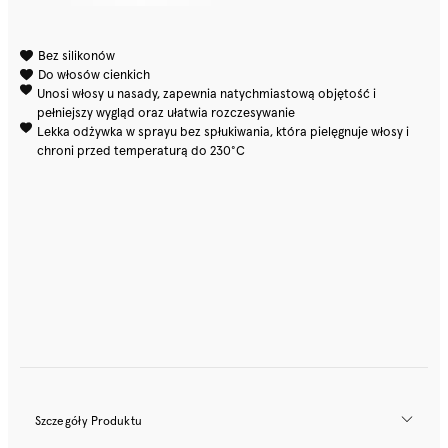
Bez silikonów
Do włosów cienkich
Unosi włosy u nasady, zapewnia natychmiastową objętość i
pełniejszy wygląd oraz ułatwia rozczesywanie
Lekka odżywka w sprayu bez spłukiwania, która pielęgnuje włosy i
chroni przed temperaturą do 230°C
Szczegóły Produktu