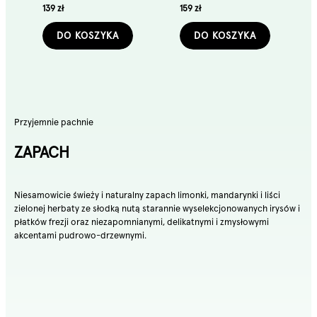
139 zł
159 zł
DO KOSZYKA
DO KOSZYKA
Przyjemnie pachnie
ZAPACH
Niesamowicie świeży i naturalny zapach limonki, mandarynki i liści
zielonej herbaty ze słodką nutą starannie wyselekcjonowanych irysów i
płatków frezji oraz niezapomnianymi, delikatnymi i zmysłowymi
akcentami pudrowo-drzewnymi.