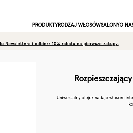
PRODUKTY
RODZAJ WŁOSÓW
SALONY
O NA
 do Newslettera i odbierz 10% rabatu na pierwsze zakupy.
Rozpieszczający
Uniwersalny olejek nadaje włosom inte
ko