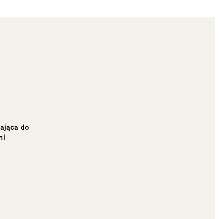
ająca do
ml