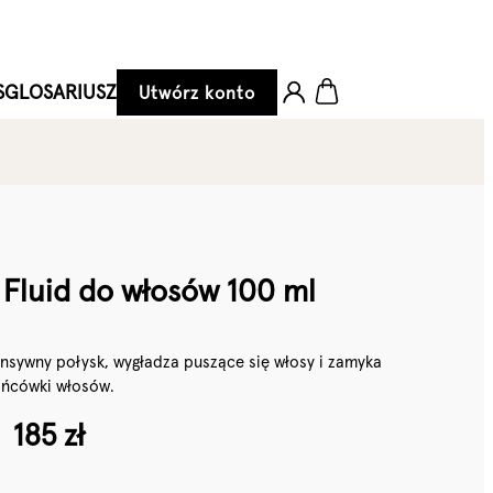
S
GLOSARIUSZ
Utwórz konto
 Fluid do włosów 100 ml
nsywny połysk, wygładza puszące się włosy i zamyka
ńcówki włosów.
185 zł