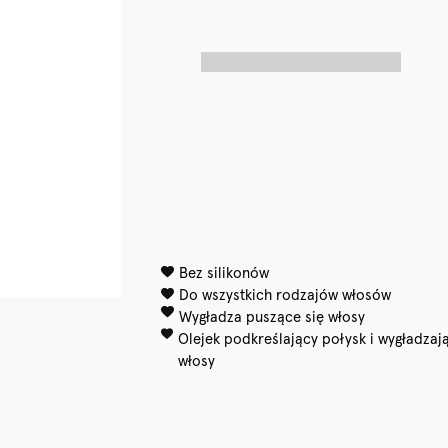
Bez silikonów
Do wszystkich rodzajów włosów
Wygładza puszące się włosy
Olejek podkreślający połysk i wygładzaj
włosy