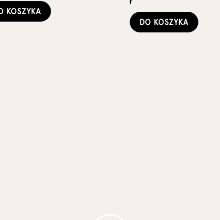
ł
O KOSZYKA
DO KOSZYKA