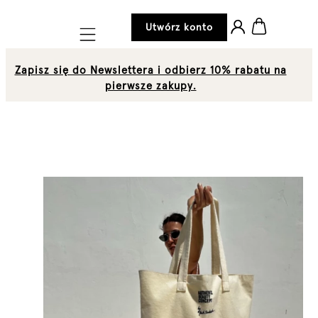
Utwórz konto
Mobile navigation
Zapisz się do Newslettera i odbierz 10% rabatu na
pierwsze zakupy.