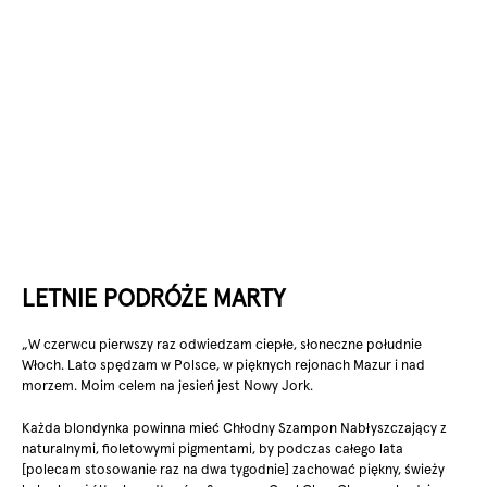
LETNIE PODRÓŻE MARTY
„W czerwcu pierwszy raz odwiedzam ciepłe, słoneczne południe
Włoch. Lato spędzam w Polsce, w pięknych rejonach Mazur i nad
morzem. Moim celem na jesień jest Nowy Jork.
Każda blondynka powinna mieć Chłodny Szampon Nabłyszczający z
naturalnymi, fioletowymi pigmentami, by podczas całego lata
[polecam stosowanie raz na dwa tygodnie] zachować piękny, świeży