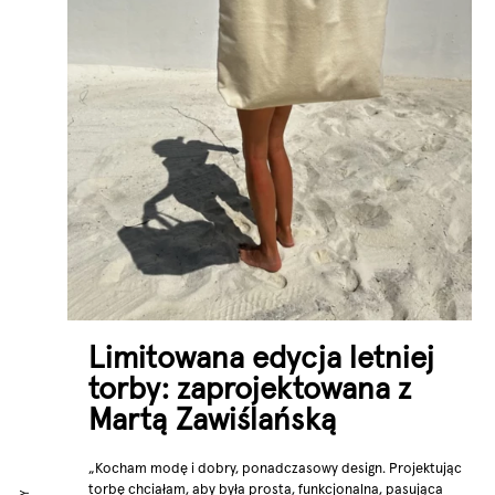
Limitowana edycja letniej
torby: zaprojektowana z
Martą Zawiślańską
„Kocham modę i dobry, ponadczasowy design. Projektując
torbę chciałam, aby była prosta, funkcjonalna, pasująca