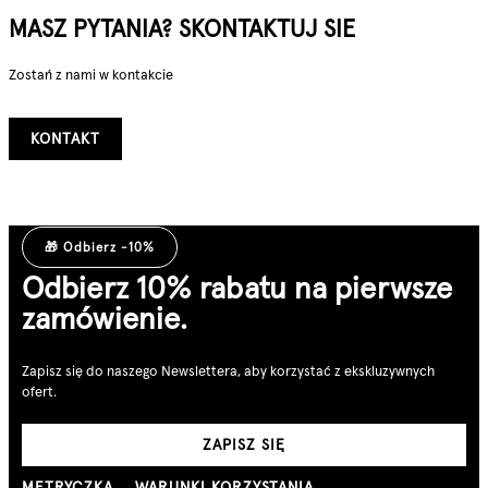
MASZ PYTANIA? SKONTAKTUJ SIE
Zostań z nami w kontakcie
KONTAKT
🎁 Odbierz -10%
Odbierz 10% rabatu na pierwsze
zamówienie.
Zapisz się do naszego Newslettera, aby korzystać z ekskluzywnych
ofert.
ZAPISZ SIĘ
METRYCZKA
WARUNKI KORZYSTANIA