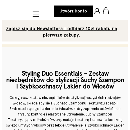
Utwórz konto
Mobile navigation
Zapisz się do Newslettera i odbierz 10% rabatu na
pierwsze zakupy.
Styling Duo Essentials - Zestaw
niezbędników do stylizacji Suchy Szampon
i Szybkoschnący Lakier do Włosów
Odkryj nasz zestaw niezbędników do stylizacji wszystkich rodzajów
włosów, składający się z Suchego Szamponu Teksturyzującego i
Szybkoschnącego Lakieru do Włosów, który zapewnia odświeżenie
fryzury, kontrolę i elastyczne utrwalenie. Suchy Szampon
Teksturyzujący odświeża fryzurę, nadaje teksturę i zapewnia kontrolę
świeżo umytych włosów oraz lekkie utrwalenie, a Szybkoschnący Lakier