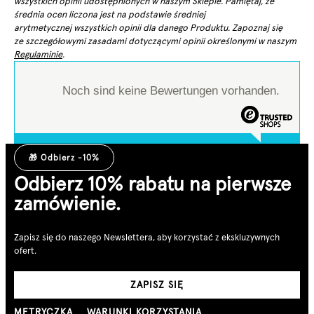
wszystkich opinii udostępnionych w naszym Sklepie. Pamiętaj, że
średnia ocen liczona jest na podstawie średniej
arytmetycznej wszystkich opinii dla danego Produktu. Zapoznaj się
ze szczegółowymi zasadami dotyczącymi opinii określonymi w naszym
Regulaminie
.
Noch sind keine Bewertungen vorhanden.
🎁 Odbierz -10%
Odbierz 10% rabatu na pierwsze
zamówienie.
Zapisz się do naszego Newslettera, aby korzystać z ekskluzywnych
ofert.
ZAPISZ SIĘ
METRYCZKA
WARUNKI KORZYSTANIA