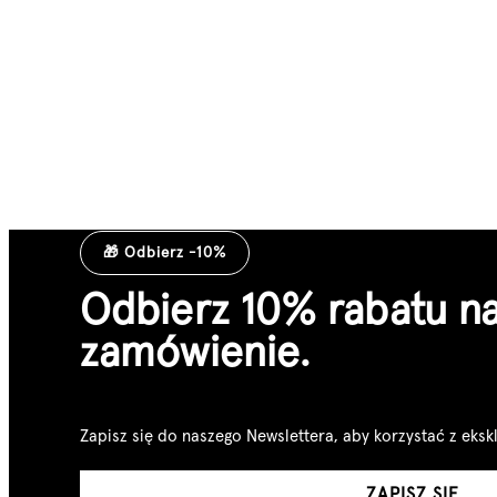
🎁 Odbierz -10%
Odbierz 10% rabatu n
zamówienie.
Zapisz się do naszego Newslettera, aby korzystać z eksk
ZAPISZ SIĘ