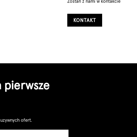
Zostań z nami w kontakcie
KONTAKT
a pierwsze
luzywnych ofert.