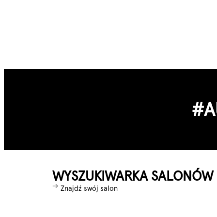
#A
WYSZUKIWARKA SALONÓW
Znajdź swój salon