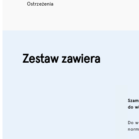
Ostrzeżenia
Zestaw zawiera
Szam
do w
Do w
norm
such