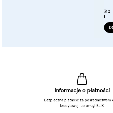
kręc
31 z
ł
D
Informacje o płatności
Bezpieczna płatność za pośrednictwem k
kredytowej lub usługi BLIK