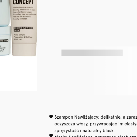
Szampon Nawilżający: delikatnie, a zara
oczyszcza włosy, przywracając im elast
sprężystość i naturalny blask.